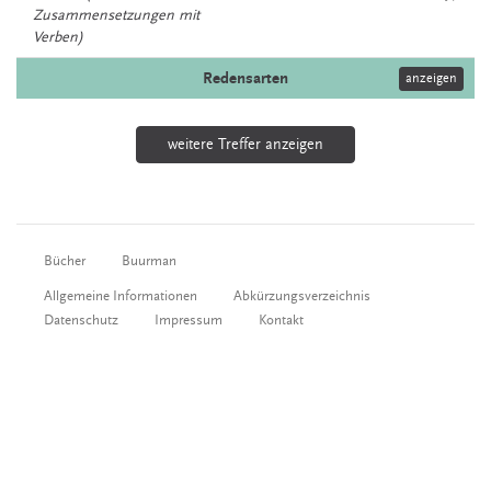
Zusammensetzungen mit
Verben)
Redensarten
anzeigen
weitere Treffer anzeigen
Bücher
Buurman
Allgemeine Informationen
Abkürzungsverzeichnis
Datenschutz
Impressum
Kontakt