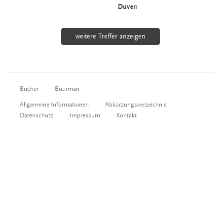
Duve
n
weitere Treffer anzeigen
Bücher
Buurman
Allgemeine Informationen
Abkürzungsverzeichnis
Datenschutz
Impressum
Kontakt