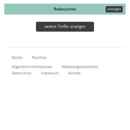
Redensarten
anzeigen
weitere Treffer anzeigen
Bücher
Buurman
Allgemeine Informationen
Abkürzungsverzeichnis
Datenschutz
Impressum
Kontakt