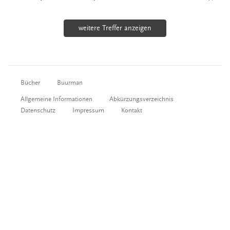
weitere Treffer anzeigen
Bücher
Buurman
Allgemeine Informationen
Abkürzungsverzeichnis
Datenschutz
Impressum
Kontakt