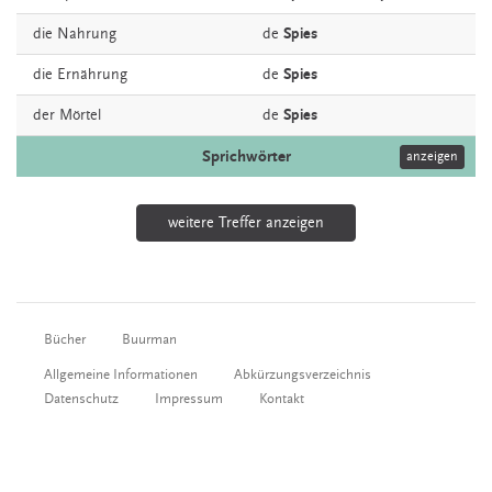
die
Nahrung
de
Spies
die
Ernährung
de
Spies
der
Mörtel
de
Spies
Sprichwörter
anzeigen
weitere Treffer anzeigen
Bücher
Buurman
Allgemeine Informationen
Abkürzungsverzeichnis
Datenschutz
Impressum
Kontakt