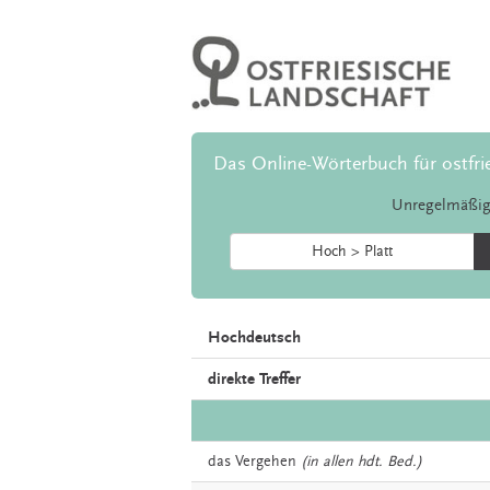
Das Online-Wörterbuch für ostfri
Unregelmäßig
Hoch > Platt
Hochdeutsch
direkte Treffer
das
Vergehen
(in allen hdt. Bed.)