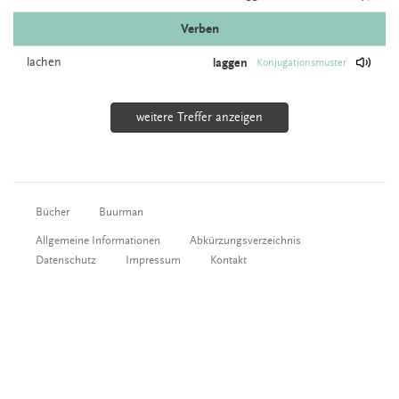
Verben
lachen
laggen
Konjugationsmuster
weitere Treffer anzeigen
Bücher
Buurman
Allgemeine Informationen
Abkürzungsverzeichnis
Datenschutz
Impressum
Kontakt