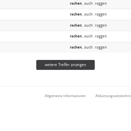
rachen
,
auch:
raggen
rachen
,
auch:
raggen
rachen
,
auch:
raggen
rachen
,
auch:
raggen
rachen
,
auch:
raggen
weitere Treffer anzeigen
Allgemeine Informationen
Abkürzungsverzeichni