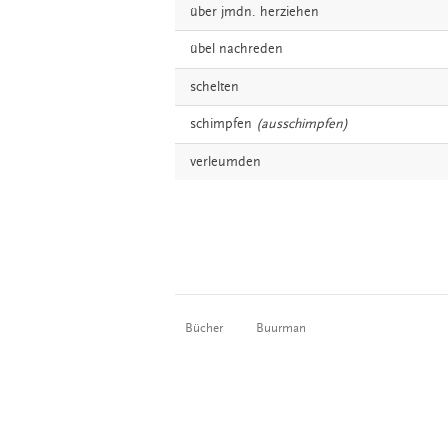
über jmdn.
herziehen
übel
nachreden
schelten
schimpfen
(ausschimpfen)
verleumden
Bücher
Buurman