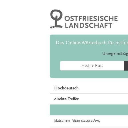
Das Online-Wörterbuch für ostfri
Unregelmäßig
Hoch > Platt
Hochdeutsch
direkte Treffer
klatschen
(übel nachreden)