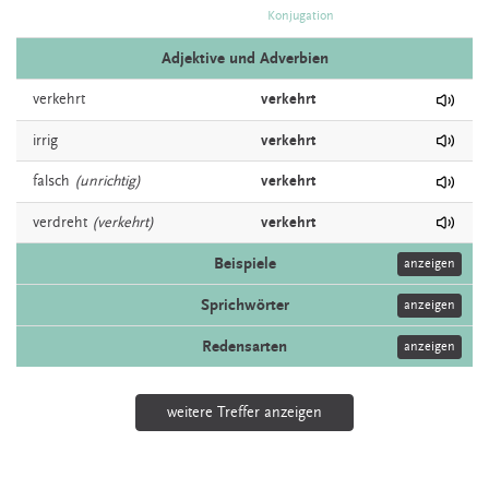
Konjugation
Adjektive und Adverbien
verkehrt
verkehrt
irrig
verkehrt
falsch
(unrichtig)
verkehrt
verdreht
(verkehrt)
verkehrt
Beispiele
anzeigen
Sprichwörter
anzeigen
Redensarten
anzeigen
weitere Treffer anzeigen