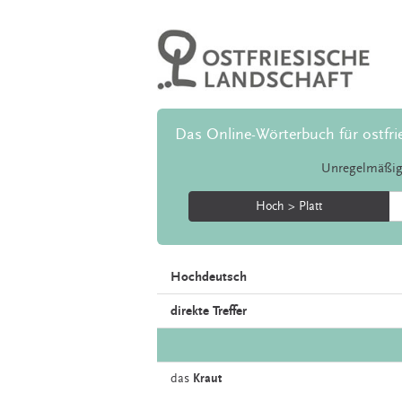
Das Online-Wörterbuch für ostfri
Unregelmäßig
Hoch > Platt
Hochdeutsch
direkte Treffer
das
Kraut