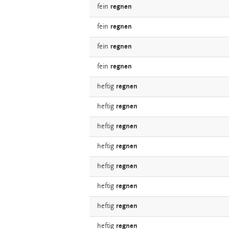
fein
regnen
fein
regnen
fein
regnen
fein
regnen
heftig
regnen
heftig
regnen
heftig
regnen
heftig
regnen
heftig
regnen
heftig
regnen
heftig
regnen
heftig
regnen