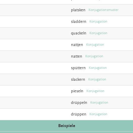
platsken
Konjugationsmuster
sladdern
Konjugation
quackeln
Konjugation
nattjen
Konjugation
natten
Konjugation
spüttern
Konjugation
slackern
Konjugation
pieseln
Konjugation
drüppeln
Konjugation
drüppen
Konjugation
Beispiele