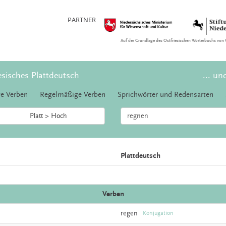
PARTNER
Auf der Grundlage des Ostfriesischen Wörterbuchs von 
esisches Plattdeutsch
... un
e Verben
Regelmäßige Verben
Sprichwörter und Redensarten
Platt > Hoch
Plattdeutsch
Verben
regen
Konjugation