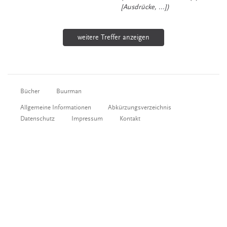
[Ausdrücke, ...])
weitere Treffer anzeigen
Bücher
Buurman
Allgemeine Informationen
Abkürzungsverzeichnis
Datenschutz
Impressum
Kontakt