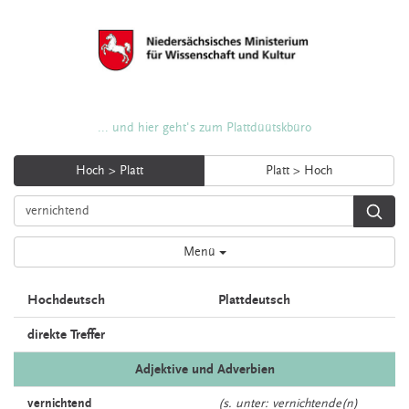
... und hier geht's zum Plattdüütskbüro
Hoch > Platt
Platt > Hoch
Menü
Hochdeutsch
Plattdeutsch
direkte Treffer
Adjektive und Adverbien
vernichtend
(s. unter: vernichtende(n)