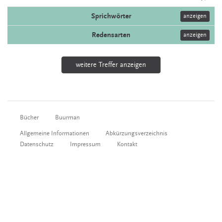
Sprichwörter
anzeigen
Redensarten
anzeigen
weitere Treffer anzeigen
Bücher
Buurman
Allgemeine Informationen
Abkürzungsverzeichnis
Datenschutz
Impressum
Kontakt