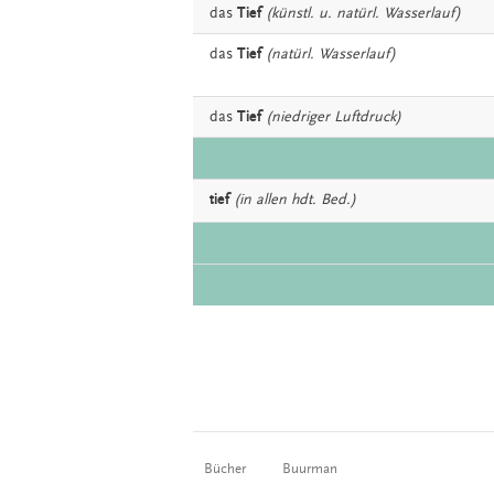
das
Tief
(künstl. u. natürl. Wasserlauf)
das
Tief
(natürl. Wasserlauf)
das
Tief
(niedriger Luftdruck)
tief
(in allen hdt. Bed.)
Bücher
Buurman