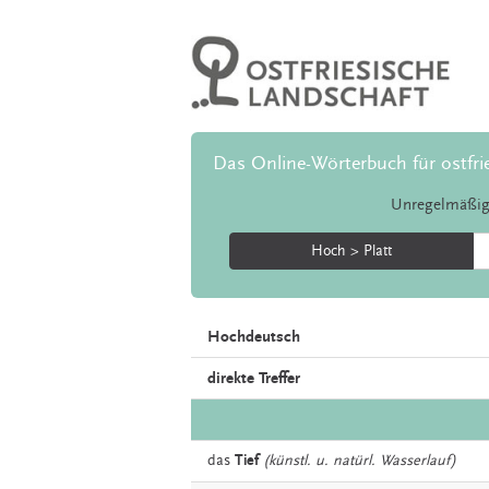
Das Online-Wörterbuch für ostfri
Unregelmäßig
Hoch > Platt
Hochdeutsch
direkte Treffer
das
Tief
(künstl. u. natürl. Wasserlauf)