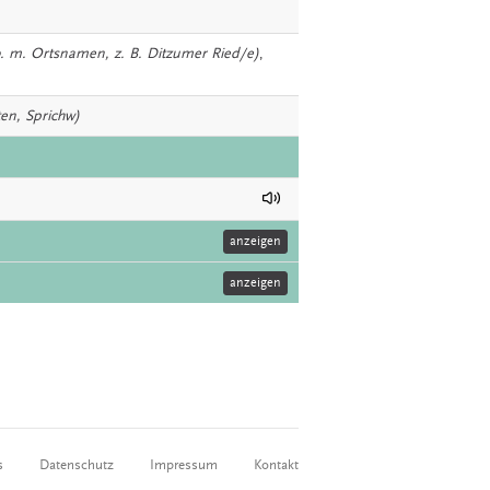
b. m. Ortsnamen, z. B. Ditzumer Ried/e)
,
ten, Sprichw)
anzeigen
anzeigen
s
Datenschutz
Impressum
Kontakt