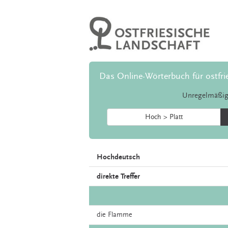
Das Online-Wörterbuch für ostfri
Unregelmäßig
Hoch > Platt
Hochdeutsch
direkte Treffer
die
Flamme