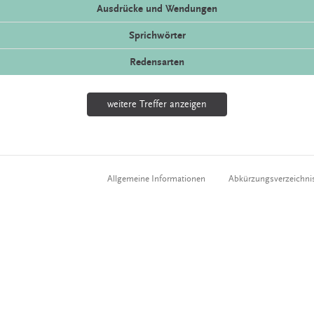
Ausdrücke und Wendungen
Sprichwörter
Redensarten
weitere Treffer anzeigen
Allgemeine Informationen
Abkürzungsverzeichni