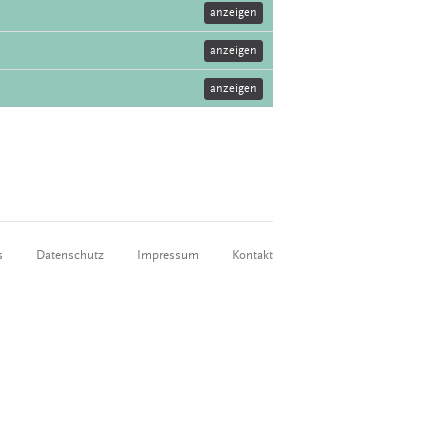
anzeigen
anzeigen
anzeigen
s
Datenschutz
Impressum
Kontakt