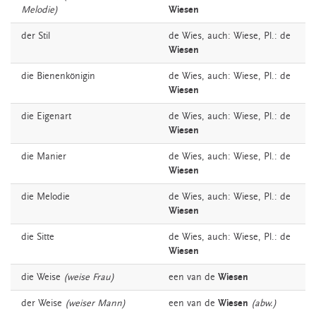
Melodie)
Wiesen
der
Stil
de
Wies,
auch:
Wiese
, Pl.: de
Wiesen
die
Bienenkönigin
de
Wies,
auch:
Wiese
, Pl.: de
Wiesen
die
Eigenart
de
Wies,
auch:
Wiese
, Pl.: de
Wiesen
die
Manier
de
Wies,
auch:
Wiese
, Pl.: de
Wiesen
die
Melodie
de
Wies,
auch:
Wiese
, Pl.: de
Wiesen
die
Sitte
de
Wies,
auch:
Wiese
, Pl.: de
Wiesen
die
Weise
(weise Frau)
een van de
Wiesen
der
Weise
(weiser Mann)
een van de
Wiesen
(abw.)