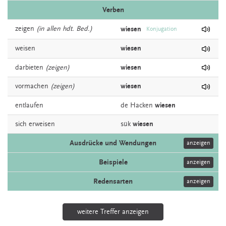
Verben
zeigen
(in allen hdt. Bed.)
wiesen
Konjugation
weisen
wiesen
darbieten
(zeigen)
wiesen
vormachen
(zeigen)
wiesen
entlaufen
de
Hacken
wiesen
sich
erweisen
sük
wiesen
Ausdrücke und Wendungen
anzeigen
Beispiele
anzeigen
Redensarten
anzeigen
weitere Treffer anzeigen