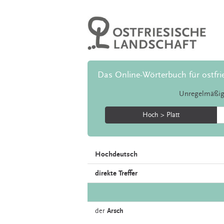
Das Online-Wörterbuch für ostfri
Unregelmäßig
Hoch > Platt
Hochdeutsch
direkte Treffer
der
Arsch