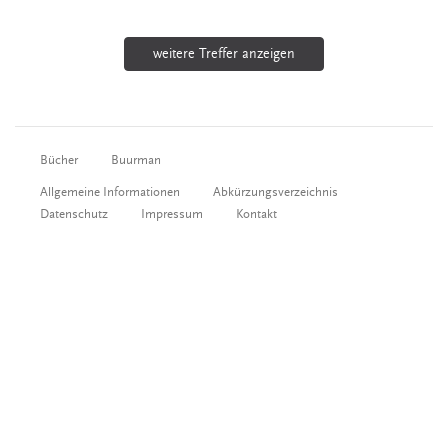
weitere Treffer anzeigen
Bücher
Buurman
Allgemeine Informationen
Abkürzungsverzeichnis
Datenschutz
Impressum
Kontakt