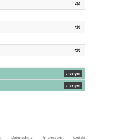
anzeigen
anzeigen
s
Datenschutz
Impressum
Kontakt