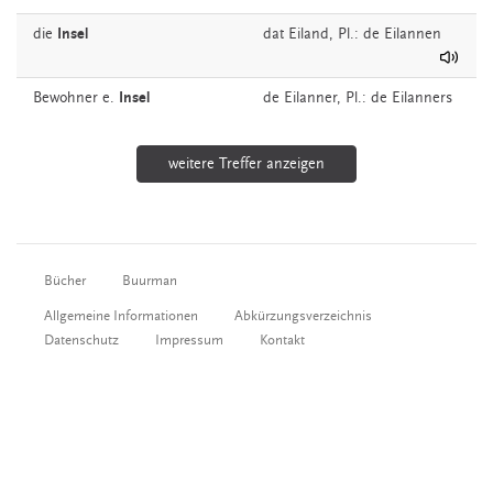
die
Insel
dat
Eiland
, Pl.: de Eilannen
Bewohner e.
Insel
de
Eilanner
, Pl.: de Eilanners
weitere Treffer anzeigen
Bücher
Buurman
Allgemeine Informationen
Abkürzungsverzeichnis
Datenschutz
Impressum
Kontakt