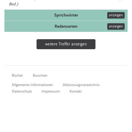
Bed.)
Sprichwörter
anzeigen
Redensarten
anzeigen
weitere Treffer anzeigen
Bücher
Buurman
Allgemeine Informationen
Abkürzungsverzeichnis
Datenschutz
Impressum
Kontakt