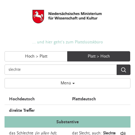
... und hier geht's zum Plattdüütskbüro
Hoch > Platt
Platt > Hoch
Menü
Hochdeutsch
Plattdeutsch
direkte Treffer
Substantive
das
Schlechte
(in allen hdt.
dat
Slecht,
auch:
Slechte