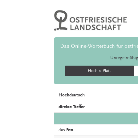
Das Online-Wörterbuch für ostfri
Unregelmäßig
Hoch > Platt
Hochdeutsch
direkte Treffer
das
Fest