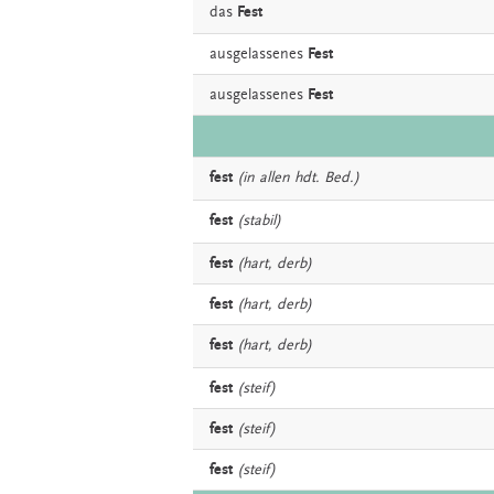
das
Fest
ausgelassenes
Fest
ausgelassenes
Fest
fest
(in allen hdt. Bed.)
fest
(stabil)
fest
(hart, derb)
fest
(hart, derb)
fest
(hart, derb)
fest
(steif)
fest
(steif)
fest
(steif)