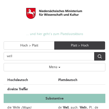
... und hier geht's zum Plattdüütskbüro
Hoch > Platt
Platt > Hoch
Menü
Hochdeutsch
Plattdeutsch
direkte Treffer
Substantive
die
Welle
(Woge)
de
Well
,
auch:
Well
e
, Pl.: de