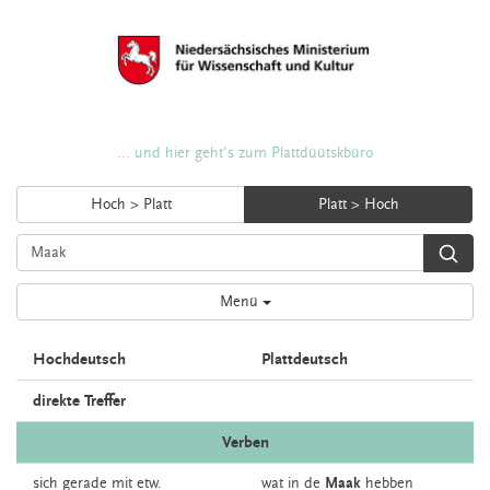
... und hier geht's zum Plattdüütskbüro
Hoch > Platt
Platt > Hoch
Menü
Hochdeutsch
Plattdeutsch
direkte Treffer
Verben
sich gerade mit etw.
wat in de
Maak
hebben