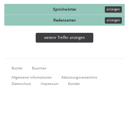
Sprichwörter
anzeigen
Redensarten
anzeigen
weitere Treffer anzeigen
Bücher
Buurman
Allgemeine Informationen
Abkürzungsverzeichnis
Datenschutz
Impressum
Kontakt