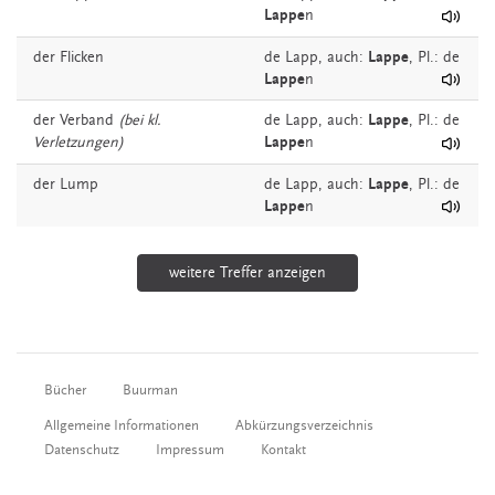
Lappe
n
der
Flicken
de
Lapp,
auch:
Lappe
, Pl.: de
Lappe
n
der
Verband
(bei kl.
de
Lapp,
auch:
Lappe
, Pl.: de
Verletzungen)
Lappe
n
der
Lump
de
Lapp,
auch:
Lappe
, Pl.: de
Lappe
n
weitere Treffer anzeigen
Bücher
Buurman
Allgemeine Informationen
Abkürzungsverzeichnis
Datenschutz
Impressum
Kontakt