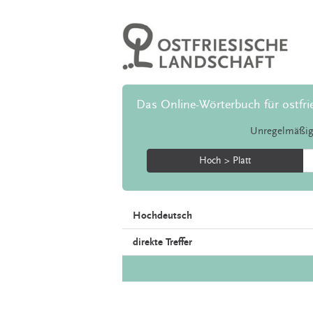
Das Online-Wörterbuch für ostfri
Unregelmäßig
Hoch > Platt
Hochdeutsch
direkte Treffer