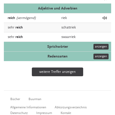
Adjektive und Adverbien
reich
(vermögend)
riek
sehr
reich
schattriek
sehr
reich
swaarriek
Sprichwörter
anzeigen
Redensarten
anzeigen
weitere Treffer anzeigen
Bücher
Buurman
Allgemeine Informationen
Abkürzungsverzeichnis
Datenschutz
Impressum
Kontakt