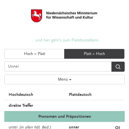
... und hier geht's zum Plattdüütskbüro
Hoch > Platt
Platt > Hoch
Menü
Hochdeutsch
Plattdeutsch
direkte Treffer
Pronomen und Präpositionen
unter
(in allen hdt. Bed.)
unner