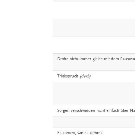
Drohe
nicht
immer
gleich
mit
dem
Rauswur
Trinkspruch
(derb)
Sorgen
verschwinden
nicht
einfach
über
Na
Es
kommt,
wie
es
kommt.