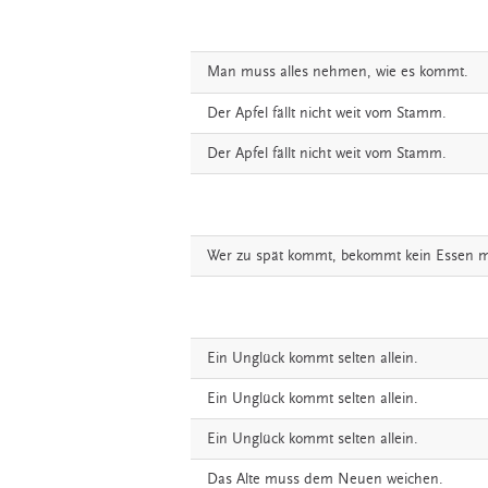
Man
muss
alles
nehmen,
wie
es
kommt.
Der
Apfel
fällt
nicht
weit
vom
Stamm.
Der
Apfel
fällt
nicht
weit
vom
Stamm.
Wer
zu
spät
kommt,
bekommt
kein
Essen
m
Ein
Unglück
kommt
selten
allein.
Ein
Unglück
kommt
selten
allein.
Ein
Unglück
kommt
selten
allein.
Das
Alte
muss
dem
Neuen
weichen.