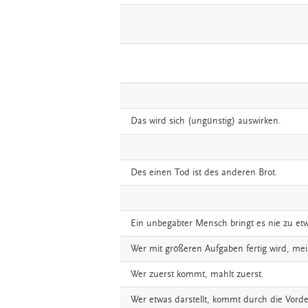
Das
wird
sich
(ungünstig)
auswirken.
Des
einen
Tod
ist
des
anderen
Brot.
Ein
unbegabter
Mensch
bringt
es
nie
zu
et
Wer
mit
größeren
Aufgaben
fertig
wird,
mei
Wer
zuerst
kommt,
mahlt
zuerst.
Wer
etwas
darstellt,
kommt
durch
die
Vorde