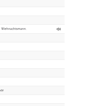
e
Wiehnachtsmann.
vör