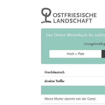
Das Online-Wörterbuch für ostfri
Unregelmäßig
Hoch > Platt
Hochdeutsch
direkte Treffer
Meine
Mutter
stammt
von
der
Geest.