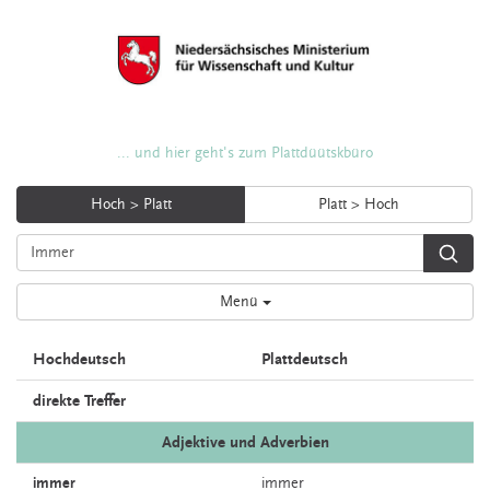
... und hier geht's zum Plattdüütskbüro
Hoch > Platt
Platt > Hoch
Menü
Hochdeutsch
Plattdeutsch
direkte Treffer
Adjektive und Adverbien
immer
immer