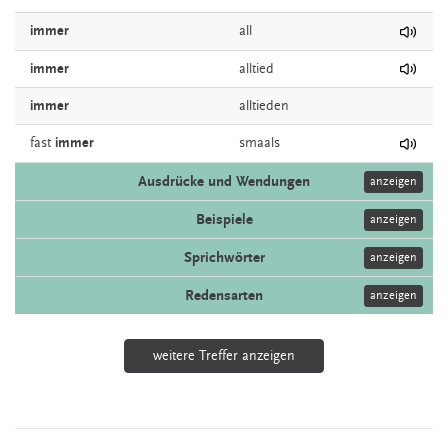
immer
all
immer
alltied
immer
alltieden
fast
immer
smaals
Ausdrücke und Wendungen
anzeigen
Beispiele
anzeigen
Sprichwörter
anzeigen
Redensarten
anzeigen
weitere Treffer anzeigen